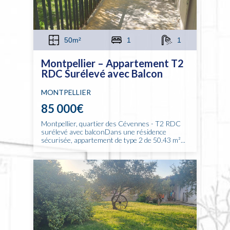
50m²
1
1
Montpellier – Appartement T2
RDC Surélevé avec Balcon
MONTPELLIER
85 000€
Montpellier, quartier des Cévennes - T2 RDC
surélevé avec balconDans une résidence
sécurisée, appartement de type 2 de 50.43 m²...