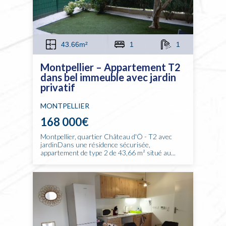
43.66m²
1
1
Montpellier – Appartement T2
dans bel immeuble avec jardin
privatif
MONTPELLIER
168 000€
Montpellier, quartier Château d'Ô - T2 avec
jardinDans une résidence sécurisée,
appartement de type 2 de 43,66 m² situé au...