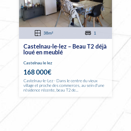
38m²
1
Castelnau-le-lez – Beau T2 déjà
loué en meublé
Castelnau le lez
168 000€
Castelnau-le-Lez - Dans le centre du vieux
village et proche des commerces, au sein d'une
résidence récente, beau T2 de...