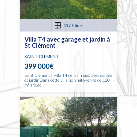
117.66m²
Villa T4 avec garage et jardin à
St Clément
SAINT-CLEMENT
399 000€
Saint Clément - Villa T4 de plain pied avec garage
et jardinDans cette villa non mitoyenne de 120
m² située...