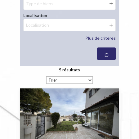
Type de biens
Localisation
Localisation
Plus de critères
5 résultats