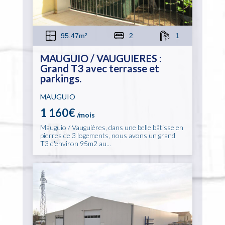
95.47m²
2
1
MAUGUIO / VAUGUIERES :
Grand T3 avec terrasse et
parkings.
MAUGUIO
1 160€
/mois
Mauguio / Vauguières, dans une belle bâtisse en
pierres de 3 logements, nous avons un grand
T3 d'environ 95m2 au...