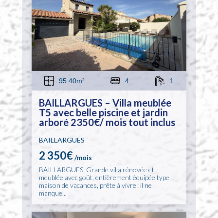
95.40m²
4
1
BAILLARGUES – Villa meublée
T5 avec belle piscine et jardin
arboré 2350€/ mois tout inclus
BAILLARGUES
2 350€
/mois
BAILLARGUES, Grande villa rénovée et
meublée avec goût, entièrement équipée type
maison de vacances, prête à vivre : il ne
manque...