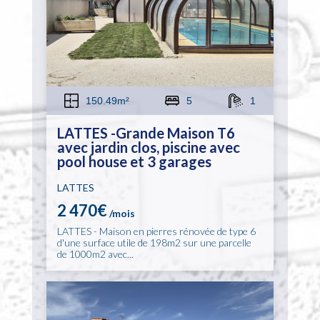
150.49m²
5
1
LATTES -Grande Maison T6
avec jardin clos, piscine avec
pool house et 3 garages
LATTES
2 470€
/mois
LATTES - Maison en pierres rénovée de type 6
d'une surface utile de 198m2 sur une parcelle
de 1000m2 avec...