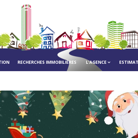
TION
RECHERCHES IMMOBILIÈRES
L’AGENCE
ESTIMA